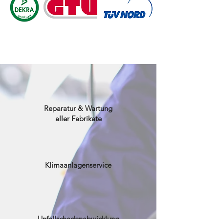
Reparatur & Wartung
aller Fabrikate
Klimaanlagenservice
Unfallschadenabwicklung